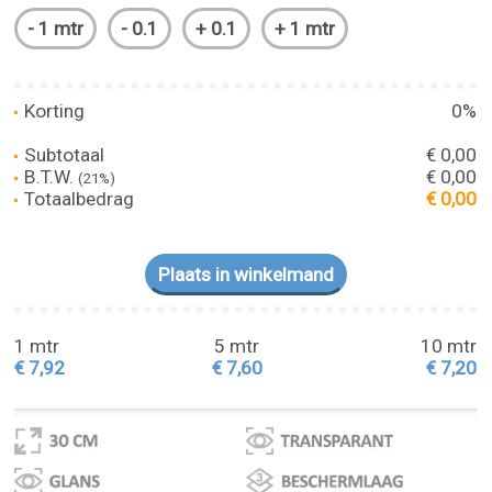
Korting
0%
Subtotaal
€ 0,00
B.T.W.
€ 0,00
(21%)
Totaalbedrag
€ 0,00
1 mtr
5 mtr
10 mtr
€ 7,92
€ 7,60
€ 7,20