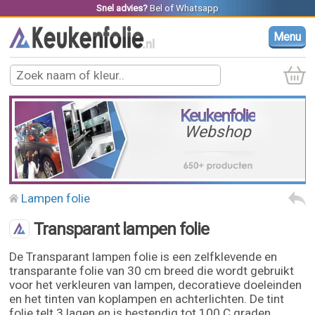
Snel advies?
Bel
of
Whatsapp
Menu
Keukenfolie
Webshop
Lampen folie
Transparant lampen folie
De Transparant lampen folie is een zelfklevende en
transparante folie van 30 cm breed die wordt gebruikt
voor het verkleuren van lampen, decoratieve doeleinden
en het tinten van koplampen en achterlichten. De tint
folie telt 3 lagen en is bestendig tot 100 C graden.