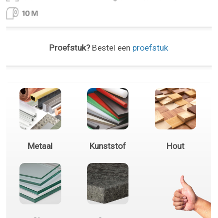
Proefstuk?
Bestel een
proefstuk
Metaal
Kunststof
Hout