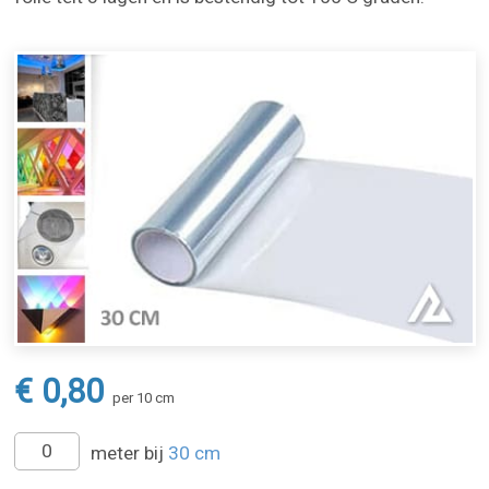
€ 0,80
per 10 cm
meter bij
30 cm