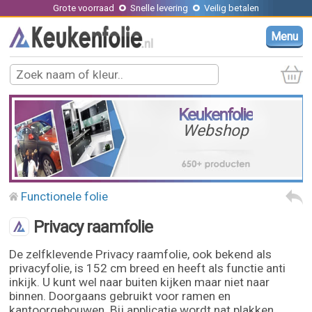
Grote voorraad
Snelle levering
Veilig betalen
Menu
Keukenfolie
Webshop
Functionele folie
Privacy raamfolie
De zelfklevende Privacy raamfolie, ook bekend als
privacyfolie, is 152 cm breed en heeft als functie anti
inkijk. U kunt wel naar buiten kijken maar niet naar
binnen. Doorgaans gebruikt voor ramen en
kantoorgebouwen. Bij applicatie wordt nat plakken