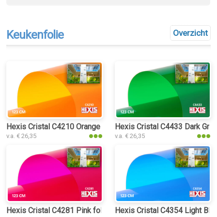
Keukenfolie
Overzicht
Hexis Cristal C4210 Orange folie
Hexis Cristal C4433 Dark Gree
v.a. € 26,35
v.a. € 26,35
Hexis Cristal C4281 Pink folie
Hexis Cristal C4354 Light Blue