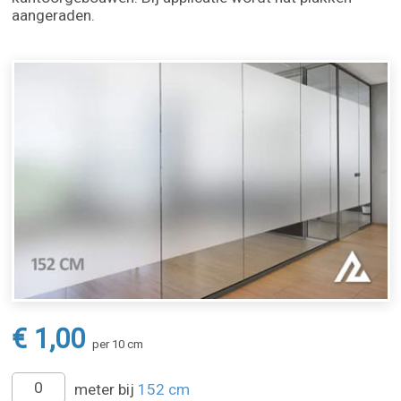
aangeraden.
€ 1,00
per 10 cm
meter bij
152 cm