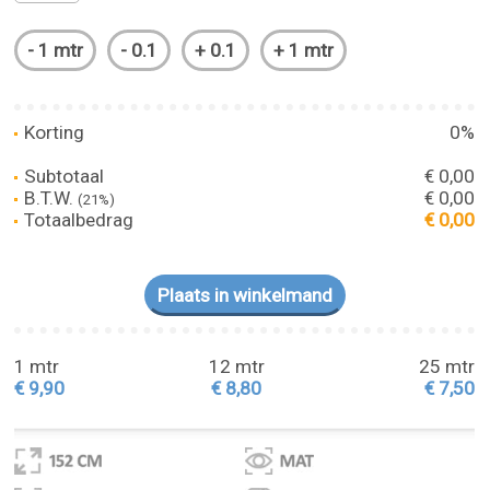
Korting
0%
Subtotaal
€ 0,00
B.T.W.
€ 0,00
(21%)
Totaalbedrag
€ 0,00
1 mtr
12 mtr
25 mtr
€ 9,90
€ 8,80
€ 7,50