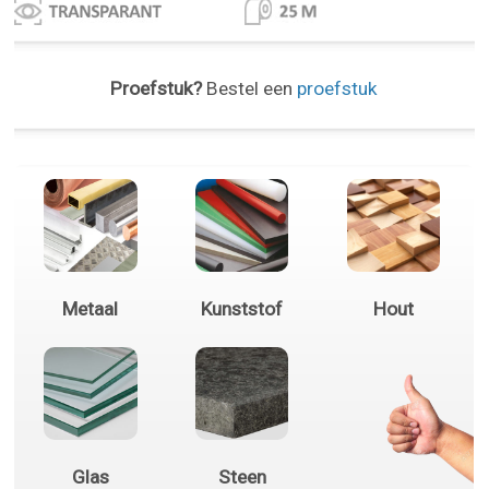
Proefstuk?
Bestel een
proefstuk
Metaal
Kunststof
Hout
Glas
Steen