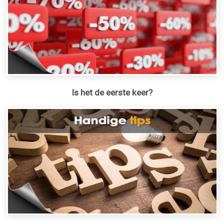
Is het de eerste keer?