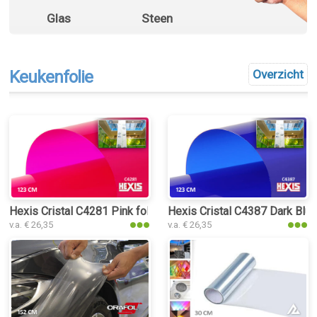
Glas
Steen
Keukenfolie
Overzicht
Hexis Cristal C4281 Pink folie
Hexis Cristal C4387 Dark Blue
v.a. € 26,35
v.a. € 26,35