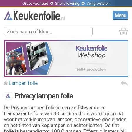
Grote voorraad
Snelle levering
Veilig betalen
Menu
Keukenfolie
Webshop
Lampen folie
Privacy lampen folie
De Privacy lampen folie is een zelfklevende en
transparante folie van 30 cm breed die wordt gebruikt
voor het verkleuren van lampen, decoratieve doeleinden
en het tinten van koplampen en achterlichten. De tint
folie is bestendig tot 100 C graden. Effect: glinsters bij