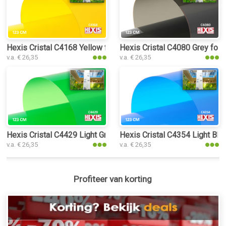
Hexis Cristal C4168 Yellow folie
Hexis Cristal C4080 Grey foli
v.a. € 26,35
v.a. € 26,35
Hexis Cristal C4429 Light Green folie
Hexis Cristal C4354 Light Blue
v.a. € 26,35
v.a. € 26,35
Profiteer van korting