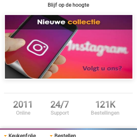
Blijf op de hoogte
2011
24/7
121K
Online
Support
Bestellingen
Keukenfolie
Bestellen