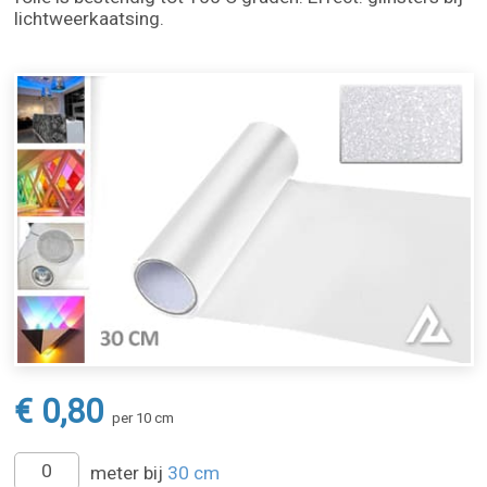
lichtweerkaatsing.
€ 0,80
per 10 cm
meter bij
30 cm