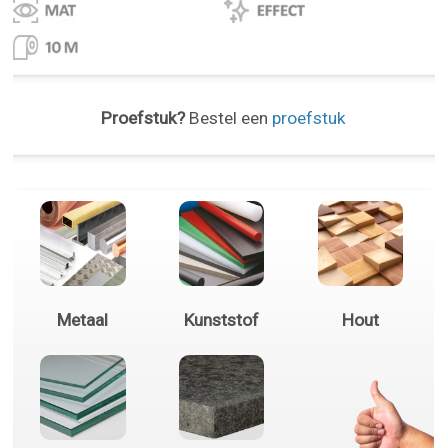
Proefstuk?
Bestel een
proefstuk
Metaal
Kunststof
Hout