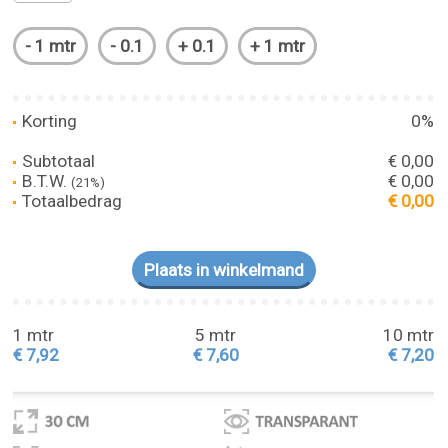
Korting
0%
Subtotaal
€ 0,00
B.T.W.
€ 0,00
(21%)
Totaalbedrag
€ 0,00
1 mtr
5 mtr
10 mtr
€ 7,92
€ 7,60
€ 7,20