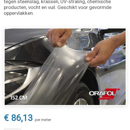
tegen steenslag, krassen, UV-straling, chemische
producten, vocht en vuil. Geschikt voor gevormde
oppervlakken.
€ 86,13
per meter