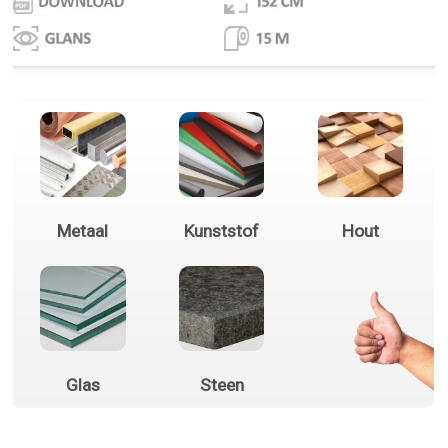
Metaal
Kunststof
Hout
Glas
Steen