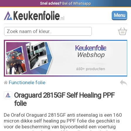
Snel advies?
Bel
of
Whatsapp
Menu
Keukenfolie
Webshop
Functionele folie
Oraguard 2815GF Self Healing PPF
folie
De Orafol Oraguard 2815GF anti steenslag is een 160
micron dikke self healing pu PPF folie die geschikt is
voor de bescherming van bijvoorbeeld een voertuig