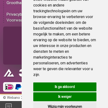
Groothandel
Lampen folie
cookies en andere
Functionele folie
trackingtechnologieën om uw
Privacybeleid
Keukenfolie korting
browse-ervaring te verbeteren voor
Voorwaarden
Op bestelling
de volgende doeleinden:
om de
basisfunctionaliteit van de website
Pagina delen
mogelijk te maken
,
om een betere
ervaring op de website te bieden
,
om
uw interesse in onze producten en
diensten te meten en
marketinginteracties te
personaliseren
,
om advertenties
weer te geven die relevanter voor u
zijn
.
Ik ga akkoord
Ik weiger
© Webano 2026
KvK 72383585
Wijzig mijn voorkeuren