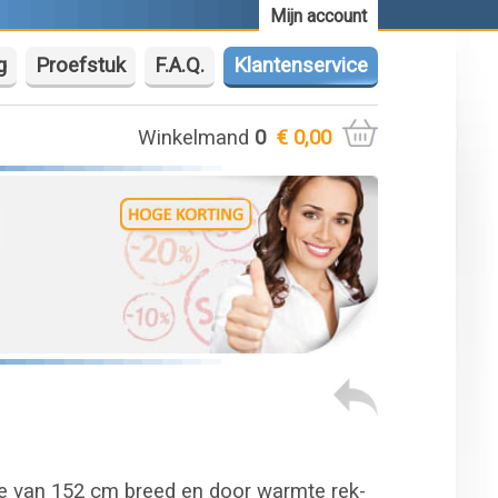
Mijn account
g
Proefstuk
F.A.Q.
Klantenservice
Winkelmand
0
€ 0,00
ie van 152 cm breed en door warmte rek-