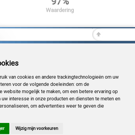
97%
Waardering
ookies
uik van cookies en andere trackingtechnologieën om uw
eteren voor de volgende doeleinden:
om de
 de website mogelijk te maken
,
om een betere ervaring op
 uw interesse in onze producten en diensten te meten en
personaliseren
,
om advertenties weer te geven die
ger
Wijzig mijn voorkeuren