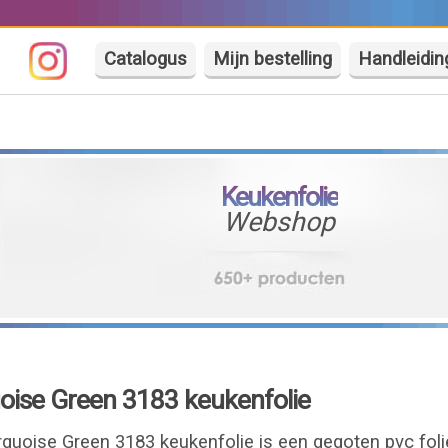
Catalogus
Mijn bestelling
Handleidin
Keukenfolie
Webshop
uoise Green 3183 keukenfolie
rquoise Green 3183 keukenfolie is een gegoten pvc fol