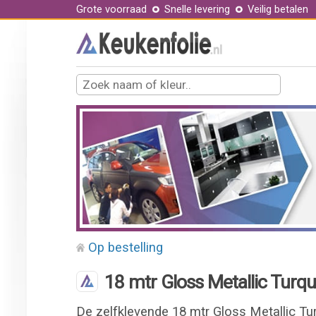
Grote voorraad
Snelle levering
Veilig betalen
Op bestelling
18 mtr Gloss Metallic Turq
De zelfklevende 18 mtr Gloss Metallic Tu