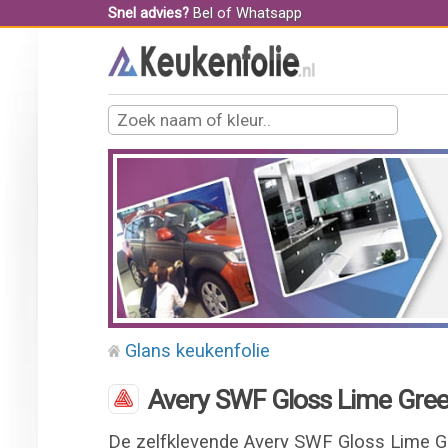
Snel advies?
Bel
of
Whatsapp
Glans keukenfolie
Avery SWF Gloss Lime Gree
De zelfklevende Avery SWF Gloss Lime Gr