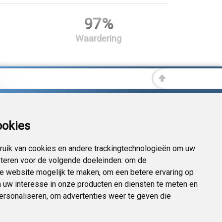
97%
Waardering
ookies
uik van cookies en andere trackingtechnologieën om uw
eteren voor de volgende doeleinden:
om de
 de website mogelijk te maken
,
om een betere ervaring op
 uw interesse in onze producten en diensten te meten en
personaliseren
,
om advertenties weer te geven die