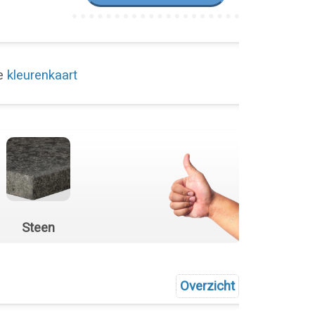
de
kleurenkaart
Steen
Overzicht