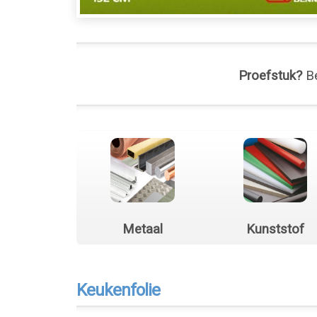
Proefstuk?
Be
Metaal
Kunststof
Keukenfolie