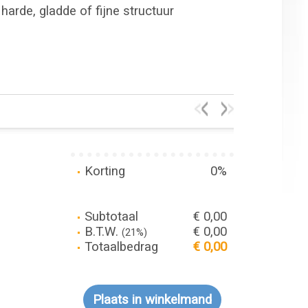
harde, gladde of fijne structuur
Korting
0%
Subtotaal
€ 0,00
B.T.W.
€ 0,00
(21%)
Totaalbedrag
€ 0,00