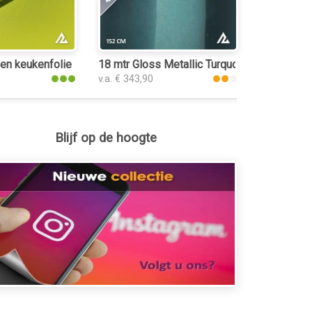
kenfolie
en keukenfolie
18 mtr Gloss Metallic Turquoise Green 3183
v.a. € 343,90
Blijf op de hoogte