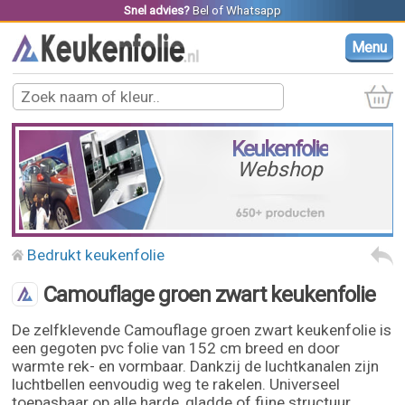
Snel advies?
Bel
of
Whatsapp
Menu
Keukenfolie
Webshop
Bedrukt keukenfolie
Camouflage groen zwart keukenfolie
De zelfklevende Camouflage groen zwart keukenfolie is
een gegoten pvc folie van 152 cm breed en door
warmte rek- en vormbaar. Dankzij de luchtkanalen zijn
luchtbellen eenvoudig weg te rakelen. Universeel
toepasbaar op alle harde, gladde of fijne structuur