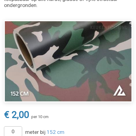
ondergronden.
€ 2,00
per 10 cm
meter bij
152 cm