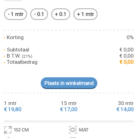
Korting
0%
Subtotaal
€ 0,00
B.T.W.
€ 0,00
(21%)
Totaalbedrag
€ 0,00
1 mtr
15 mtr
30 mtr
€ 19,80
€ 17,00
€ 14,00