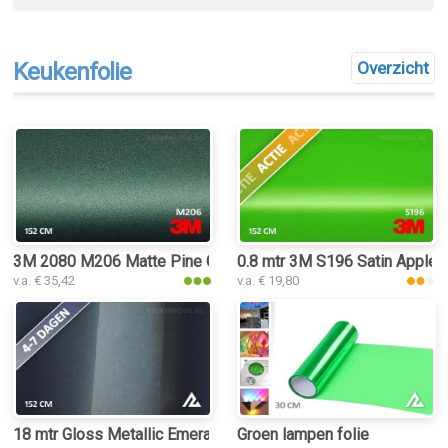
Keukenfolie
Overzicht
3M 2080 M206 Matte Pine Green Metallic keukenfolie
0.8 mtr 3M S196 Satin Apple 
v.a. € 35,42
v.a. € 19,80
18 mtr Gloss Metallic Emerald Green 3048 keukenfolie
Groen lampen folie