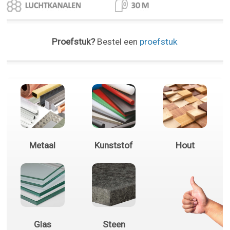
Proefstuk?
Bestel een
proefstuk
Metaal
Kunststof
Hout
Glas
Steen