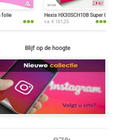
folie
Hexis HX30SCH10B Super Chrome Pink Glo
v.a. € 101,25
Blijf op de hoogte