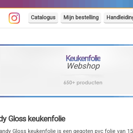
Catalogus
Mijn bestelling
Handleidin
Keukenfolie
Webshop
y Gloss keukenfolie
dy Gloss keukenfolie is een gegoten pvc folie van 1