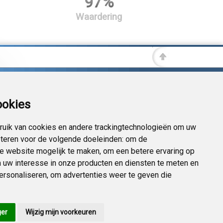
97%
Waardering
ookies
uik van cookies en andere trackingtechnologieën om uw
eteren voor de volgende doeleinden:
om de
 de website mogelijk te maken
,
om een betere ervaring op
 uw interesse in onze producten en diensten te meten en
personaliseren
,
om advertenties weer te geven die
ger
Wijzig mijn voorkeuren