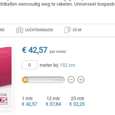
chtbellen eenvoudig weg te rakelen. Universeel toepasbaa
€ 42,57
per meter
meter bij
152 cm
1 mtr
12 mtr
25 mtr
€ 42,57
€ 37,84
€ 32,25