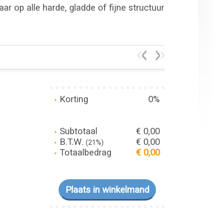
r op alle harde, gladde of fijne structuur
Korting
0%
Subtotaal
€ 0,00
B.T.W.
€ 0,00
(21%)
Totaalbedrag
€ 0,00