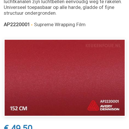
luchtkanalen zijn luchtbellen eenvoudig weg te rakelen.
Universeel toepasbaar op alle harde, gladde of fijne
structuur ondergronden.
AP2220001
Supreme Wrapping Film
€ 49,50