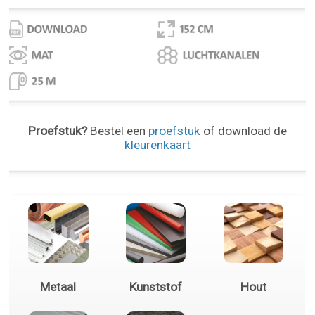
Proefstuk?
Bestel een
proefstuk
of download de
kleurenkaart
Metaal
Kunststof
Hout