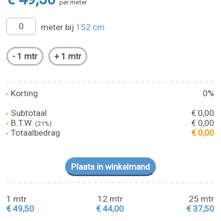
per meter
meter bij
152 cm
Korting
0%
Subtotaal
€ 0,00
B.T.W.
€ 0,00
(21%)
Totaalbedrag
€ 0,00
1 mtr
12 mtr
25 mtr
€ 49,50
€ 44,00
€ 37,50