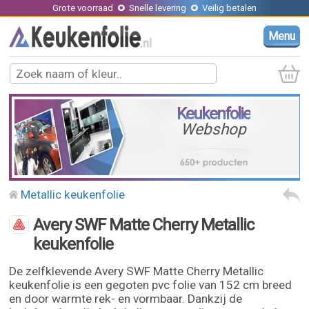
Grote voorraad
Snelle levering
Veilig betalen
Menu
Keukenfolie
Webshop
Metallic keukenfolie
Avery SWF Matte Cherry Metallic
keukenfolie
De zelfklevende Avery SWF Matte Cherry Metallic
keukenfolie is een gegoten pvc folie van 152 cm breed
en door warmte rek- en vormbaar. Dankzij de