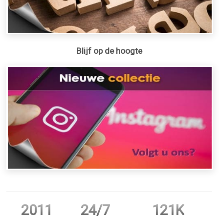
Blijf op de hoogte
2011
24/7
121K