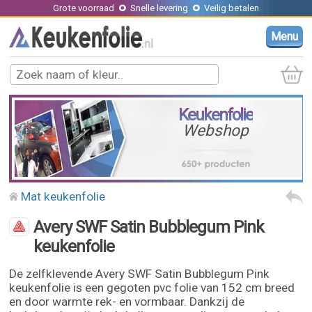
Grote voorraad
Snelle levering
Veilig betalen
Menu
Keukenfolie
Webshop
Mat keukenfolie
Avery SWF Satin Bubblegum Pink
keukenfolie
De zelfklevende Avery SWF Satin Bubblegum Pink
keukenfolie is een gegoten pvc folie van 152 cm breed
en door warmte rek- en vormbaar. Dankzij de