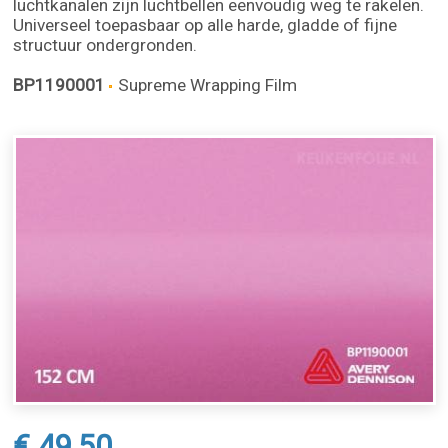
luchtkanalen zijn luchtbellen eenvoudig weg te rakelen.
Universeel toepasbaar op alle harde, gladde of fijne
structuur ondergronden.
BP1190001
Supreme Wrapping Film
€ 49,50