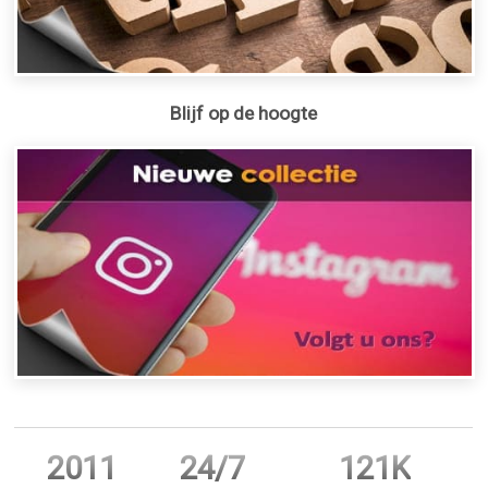
Blijf op de hoogte
2011
24/7
121K