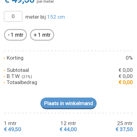
per meter
meter bij
152 cm
Korting
0%
Subtotaal
€ 0,00
B.T.W.
€ 0,00
(21%)
Totaalbedrag
€ 0,00
1 mtr
12 mtr
25 mtr
€ 49,50
€ 44,00
€ 37,50