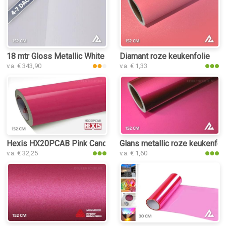
18 mtr Gloss Metallic White Peach 3032 keukenfolie
Diamant roze keukenfolie
v.a. € 343,90
v.a. € 1,33
Hexis HX20PCAB Pink Candy Gloss keukenfolie
Glans metallic roze keukenfol
v.a. € 32,25
v.a. € 1,60