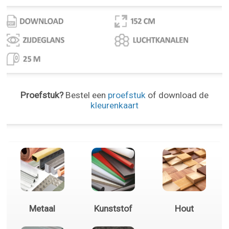
Proefstuk?
Bestel een
proefstuk
of download de
kleurenkaart
Metaal
Kunststof
Hout