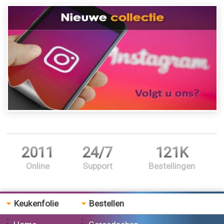
2011
24/7
121K
Online
Support
Bestellingen
Keukenfolie
Bestellen