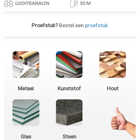
Proefstuk?
Bestel een
proefstuk
Metaal
Kunststof
Hout
Glas
Steen