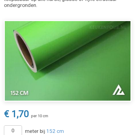
ondergronden.
€ 1,70
per 10 cm
meter bij
152 cm