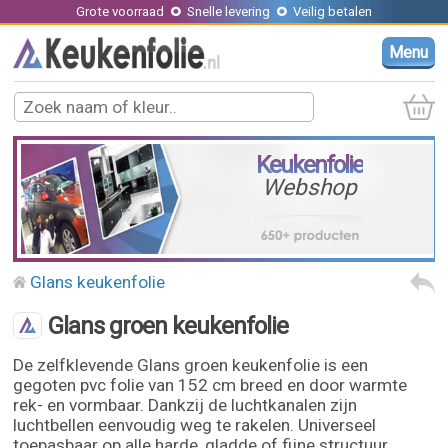
Grote voorraad
Snelle levering
Veilig betalen
Menu
Keukenfolie
Webshop
Glans keukenfolie
Glans groen keukenfolie
De zelfklevende Glans groen keukenfolie is een
gegoten pvc folie van 152 cm breed en door warmte
rek- en vormbaar. Dankzij de luchtkanalen zijn
luchtbellen eenvoudig weg te rakelen. Universeel
toepasbaar op alle harde, gladde of fijne structuur