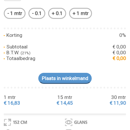
Korting
0%
Subtotaal
€ 0,00
B.T.W.
€ 0,00
(21%)
Totaalbedrag
€ 0,00
1 mtr
15 mtr
30 mtr
€ 16,83
€ 14,45
€ 11,90