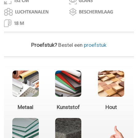
Proefstuk?
Bestel een
proefstuk
Metaal
Kunststof
Hout