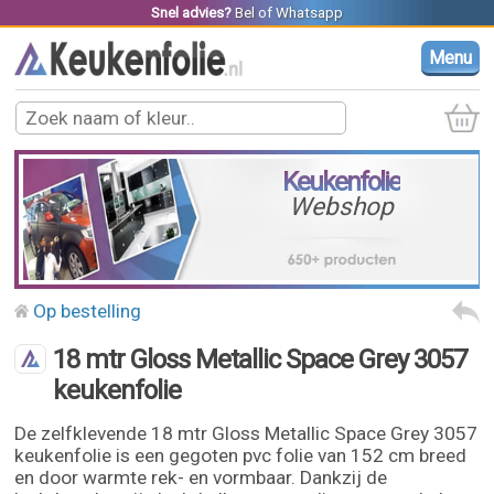
Snel advies?
Bel
of
Whatsapp
Menu
Keukenfolie
Webshop
Op bestelling
18 mtr Gloss Metallic Space Grey 3057
keukenfolie
De zelfklevende 18 mtr Gloss Metallic Space Grey 3057
keukenfolie is een gegoten pvc folie van 152 cm breed
en door warmte rek- en vormbaar. Dankzij de