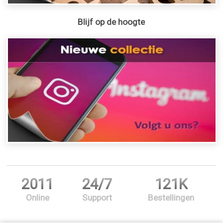
Blijf op de hoogte
2011
24/7
121K
Online
Support
Bestellingen