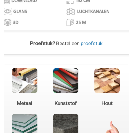
Proefstuk?
Bestel een
proefstuk
Metaal
Kunststof
Hout