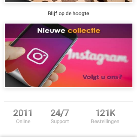
Blijf op de hoogte
2011
24/7
121K
Online
Support
Bestellingen