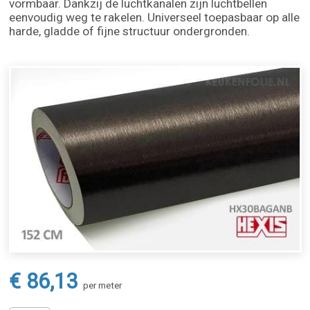
vormbaar. Dankzij de luchtkanalen zijn luchtbellen
eenvoudig weg te rakelen. Universeel toepasbaar op alle
harde, gladde of fijne structuur ondergronden.
€ 86,13
per meter