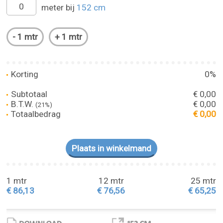
meter bij
152 cm
Korting
0%
Subtotaal
€ 0,00
B.T.W.
€ 0,00
(21%)
Totaalbedrag
€ 0,00
1 mtr
12 mtr
25 mtr
€ 86,13
€ 76,56
€ 65,25