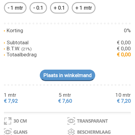
Korting
0%
Subtotaal
€ 0,00
B.T.W.
€ 0,00
(21%)
Totaalbedrag
€ 0,00
1 mtr
5 mtr
10 mtr
€ 7,92
€ 7,60
€ 7,20