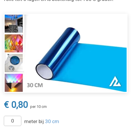
€ 0,80
per 10 cm
meter bij
30 cm