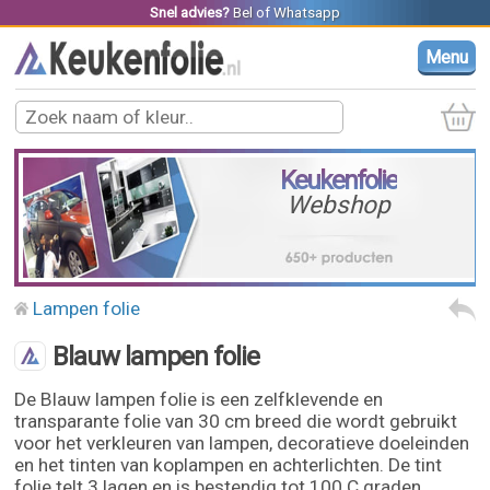
Snel advies?
Bel
of
Whatsapp
Menu
Keukenfolie
Webshop
Lampen folie
Blauw lampen folie
De Blauw lampen folie is een zelfklevende en
transparante folie van 30 cm breed die wordt gebruikt
voor het verkleuren van lampen, decoratieve doeleinden
en het tinten van koplampen en achterlichten. De tint
folie telt 3 lagen en is bestendig tot 100 C graden.