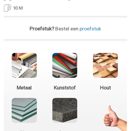
Proefstuk?
Bestel een
proefstuk
Metaal
Kunststof
Hout