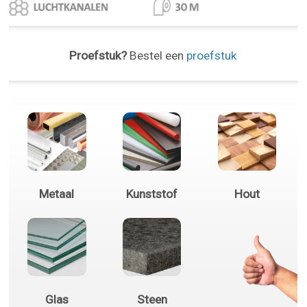
Proefstuk?
Bestel een
proefstuk
Metaal
Kunststof
Hout
Glas
Steen