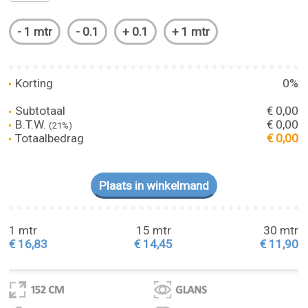
Korting
0%
Subtotaal
€ 0,00
B.T.W.
€ 0,00
(21%)
Totaalbedrag
€ 0,00
1 mtr
15 mtr
30 mtr
€ 16,83
€ 14,45
€ 11,90