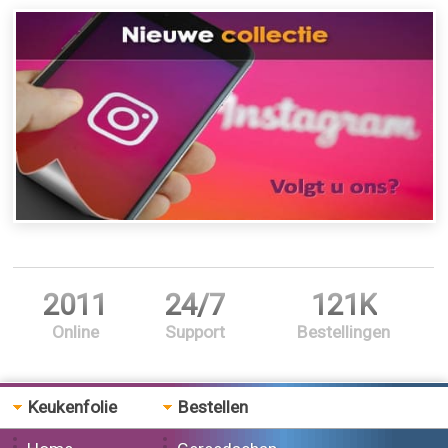
2011
24/7
121K
Online
Support
Bestellingen
Keukenfolie
Bestellen