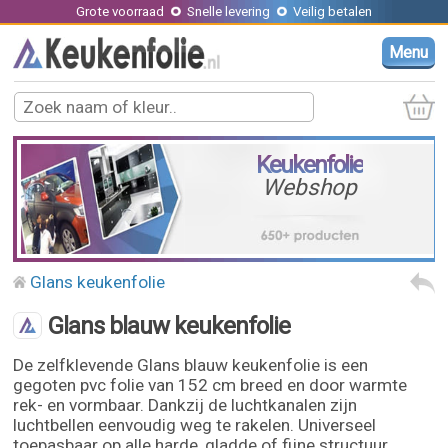
Grote voorraad
Snelle levering
Veilig betalen
Menu
Keukenfolie
Webshop
Glans keukenfolie
Glans blauw keukenfolie
De zelfklevende Glans blauw keukenfolie is een
gegoten pvc folie van 152 cm breed en door warmte
rek- en vormbaar. Dankzij de luchtkanalen zijn
luchtbellen eenvoudig weg te rakelen. Universeel
toepasbaar op alle harde, gladde of fijne structuur