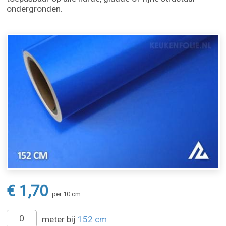
ondergronden.
€ 1,70
per 10 cm
meter bij
152 cm