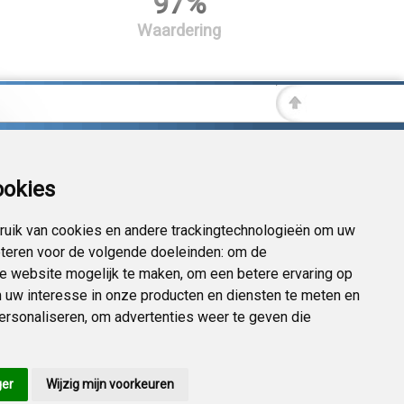
97%
Waardering
ookies
uik van cookies en andere trackingtechnologieën om uw
eteren voor de volgende doeleinden:
om de
 de website mogelijk te maken
,
om een betere ervaring op
 uw interesse in onze producten en diensten te meten en
personaliseren
,
om advertenties weer te geven die
ger
Wijzig mijn voorkeuren