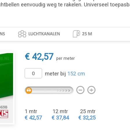
chtbellen eenvoudig weg te rakelen. Universeel toepasbaa
€ 42,57
per meter
meter bij
152 cm
1 mtr
12 mtr
25 mtr
€ 42,57
€ 37,84
€ 32,25