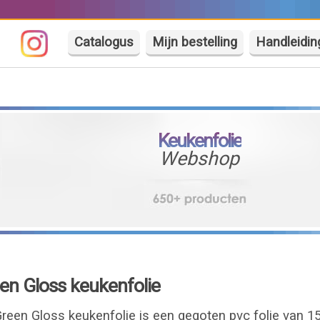
Catalogus
Mijn bestelling
Handleidin
Keukenfolie
Webshop
n Gloss keukenfolie
een Gloss keukenfolie is een gegoten pvc folie van 1