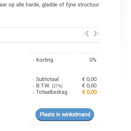
r op alle harde, gladde of fijne structuur
Korting
0%
Subtotaal
€ 0,00
B.T.W.
€ 0,00
(21%)
Totaalbedrag
€ 0,00