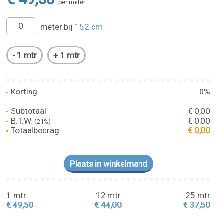
per meter
meter bij
152 cm
Korting
0%
Subtotaal
€ 0,00
B.T.W.
€ 0,00
(21%)
Totaalbedrag
€ 0,00
1 mtr
12 mtr
25 mtr
€ 49,50
€ 44,00
€ 37,50