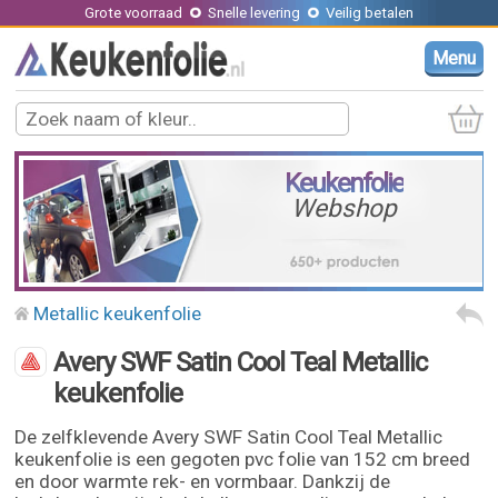
Grote voorraad
Snelle levering
Veilig betalen
Menu
Keukenfolie
Webshop
Metallic keukenfolie
Avery SWF Satin Cool Teal Metallic
keukenfolie
De zelfklevende Avery SWF Satin Cool Teal Metallic
keukenfolie is een gegoten pvc folie van 152 cm breed
en door warmte rek- en vormbaar. Dankzij de