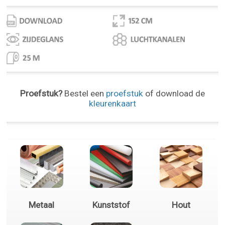
Proefstuk?
Bestel een
proefstuk
of download de
kleurenkaart
Metaal
Kunststof
Hout