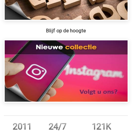
Blijf op de hoogte
2011
24/7
121K