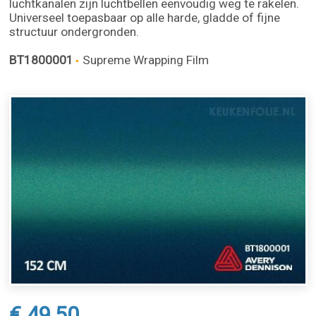
luchtkanalen zijn luchtbellen eenvoudig weg te rakelen.
Universeel toepasbaar op alle harde, gladde of fijne
structuur ondergronden.
BT1800001
Supreme Wrapping Film
€ 49,50