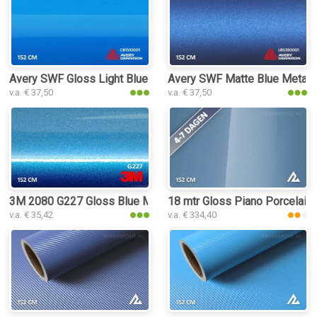
Avery SWF Gloss Light Blue keukenfolie
Avery SWF Matte Blue Metalli
v.a. € 37,50
v.a. € 37,50
3M 2080 G227 Gloss Blue Metallic keukenfolie
18 mtr Gloss Piano Porcelain
v.a. € 35,42
v.a. € 334,40