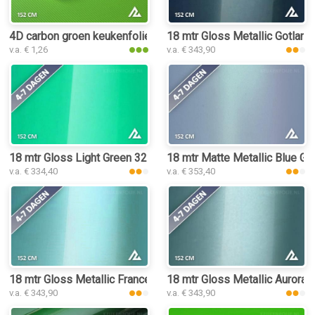
4D carbon groen keukenfolie
18 mtr Gloss Metallic Gotland
v.a. € 1,26
v.a. € 343,90
18 mtr Gloss Light Green 3227 keukenfolie
18 mtr Matte Metallic Blue Gr
v.a. € 334,40
v.a. € 353,40
18 mtr Gloss Metallic Francesca Green Ferrari 3212 keukenfol
18 mtr Gloss Metallic Aurora 
v.a. € 343,90
v.a. € 343,90