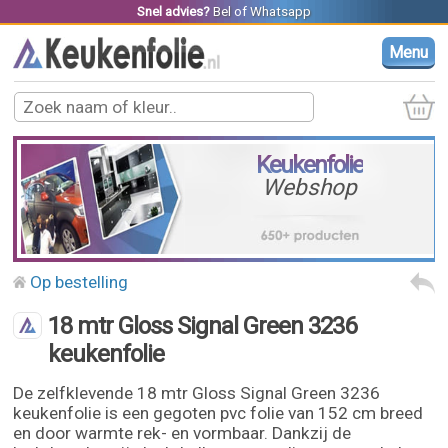
Snel advies?
Bel
of
Whatsapp
Menu
Keukenfolie
Webshop
Op bestelling
18 mtr Gloss Signal Green 3236
keukenfolie
De zelfklevende 18 mtr Gloss Signal Green 3236
keukenfolie is een gegoten pvc folie van 152 cm breed
en door warmte rek- en vormbaar. Dankzij de