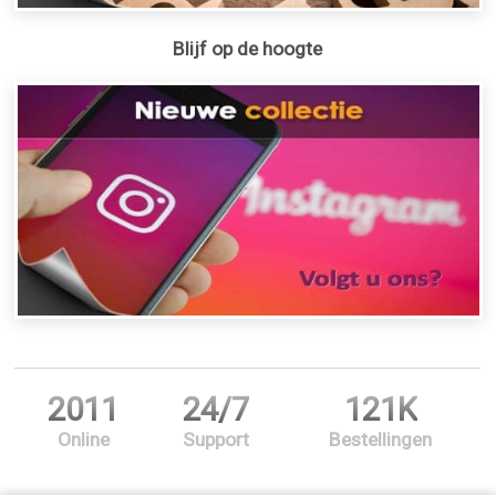
Blijf op de hoogte
2011
24/7
121K
Online
Support
Bestellingen