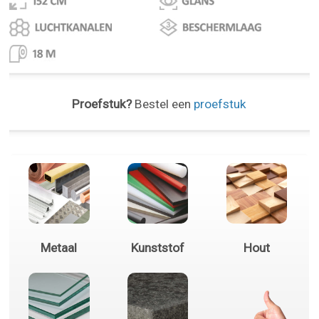
Proefstuk?
Bestel een
proefstuk
Metaal
Kunststof
Hout