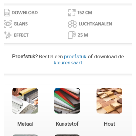
Proefstuk?
Bestel een
proefstuk
of download de
kleurenkaart
Metaal
Kunststof
Hout