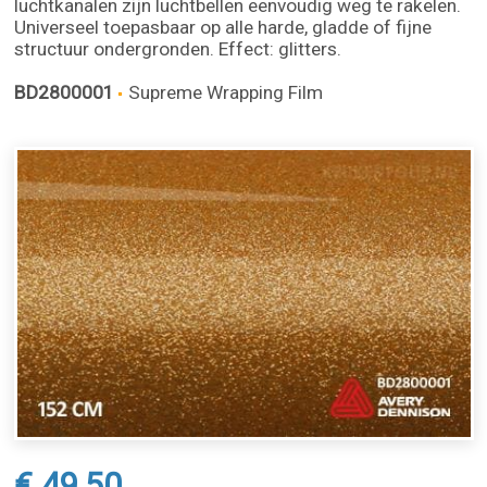
luchtkanalen zijn luchtbellen eenvoudig weg te rakelen.
Universeel toepasbaar op alle harde, gladde of fijne
structuur ondergronden. Effect: glitters.
BD2800001
Supreme Wrapping Film
€ 49,50