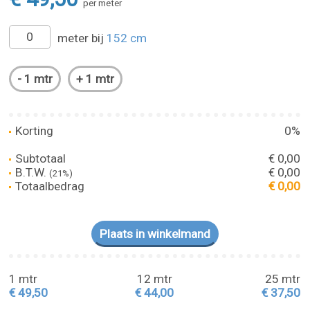
per meter
meter bij
152 cm
Korting
0%
Subtotaal
€ 0,00
B.T.W.
€ 0,00
(21%)
Totaalbedrag
€ 0,00
1 mtr
12 mtr
25 mtr
€ 49,50
€ 44,00
€ 37,50