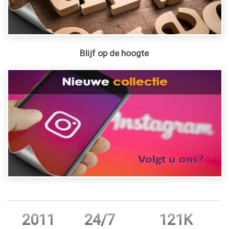
Blijf op de hoogte
2011
24/7
121K