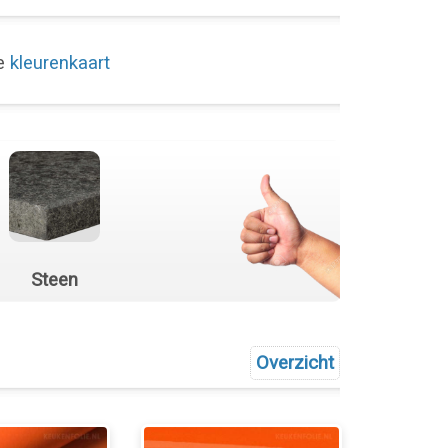
de
kleurenkaart
Steen
Overzicht