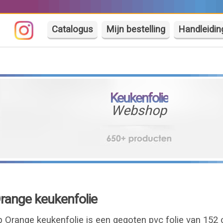
Catalogus
Mijn bestelling
Handleidin
Keukenfolie
Webshop
range keukenfolie
Orange keukenfolie is een gegoten pvc folie van 152 