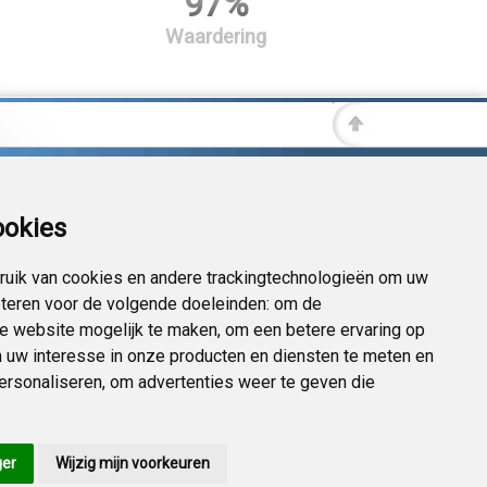
97%
Waardering
ookies
uik van cookies en andere trackingtechnologieën om uw
eteren voor de volgende doeleinden:
om de
 de website mogelijk te maken
,
om een betere ervaring op
 uw interesse in onze producten en diensten te meten en
personaliseren
,
om advertenties weer te geven die
ger
Wijzig mijn voorkeuren