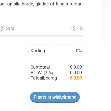
r op alle harde, gladde of fijne structuur
Korting
0%
Subtotaal
€ 0,00
B.T.W.
€ 0,00
(21%)
Totaalbedrag
€ 0,00