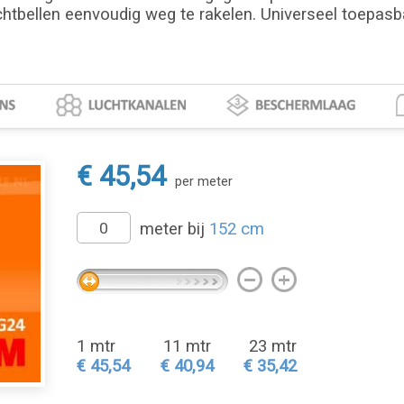
chtbellen eenvoudig weg te rakelen. Universeel toepasbaa
€ 45,54
per meter
meter bij
152 cm
1 mtr
11 mtr
23 mtr
€ 45,54
€ 40,94
€ 35,42