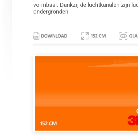
vormbaar. Dankzij de luchtkanalen zijn lu
ondergronden.