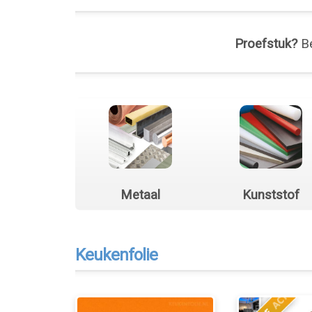
Proefstuk?
Be
Metaal
Kunststof
Keukenfolie