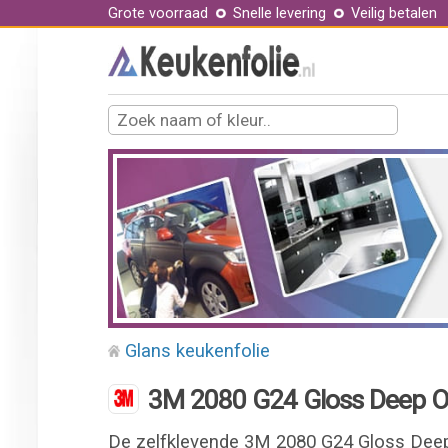
Grote voorraad
Snelle levering
Veilig betalen
Glans keukenfolie
3M 2080 G24 Gloss Deep O
De zelfklevende 3M 2080 G24 Gloss Deep 