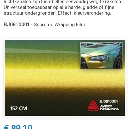
luchtkanalen zijn luchtbellen eenvoudig weg te rakelen.
Universeel toepasbaar op alle harde, gladde of fijne
structuur ondergronden. Effect: kleurverandering.
BJ0810001
Supreme Wrapping Film
€ 89,10