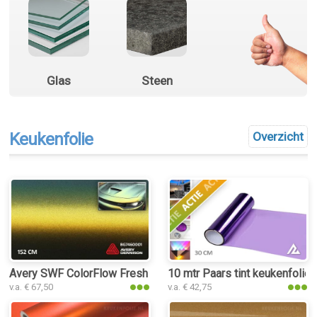
Glas
Steen
Keukenfolie
Overzicht
Avery SWF ColorFlow Fresh Spring Satin keukenfolie
10 mtr Paars tint keukenfolie
v.a. € 67,50
v.a. € 42,75