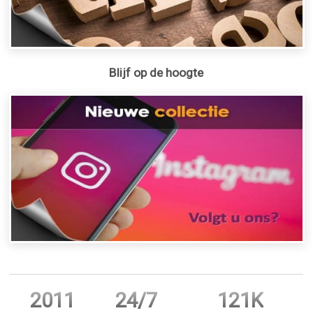
Blijf op de hoogte
2011
24/7
121K