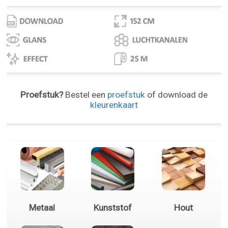
Proefstuk?
Bestel een
proefstuk
of download de
kleurenkaart
Metaal
Kunststof
Hout