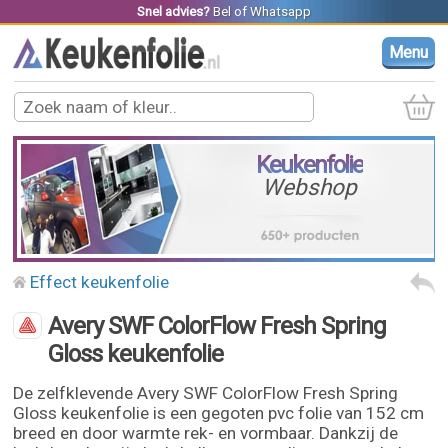
Snel advies?
Bel
of
Whatsapp
Menu
Keukenfolie
Webshop
Effect keukenfolie
Avery SWF ColorFlow Fresh Spring
Gloss keukenfolie
De zelfklevende Avery SWF ColorFlow Fresh Spring
Gloss keukenfolie is een gegoten pvc folie van 152 cm
breed en door warmte rek- en vormbaar. Dankzij de