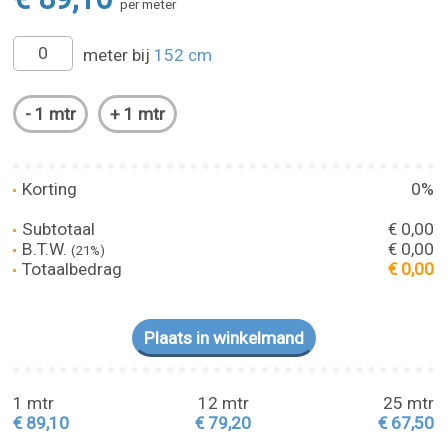
per meter
meter bij
152 cm
Korting
0%
Subtotaal
€ 0,00
B.T.W.
€ 0,00
(21%)
Totaalbedrag
€ 0,00
1 mtr
12 mtr
25 mtr
€ 89,10
€ 79,20
€ 67,50