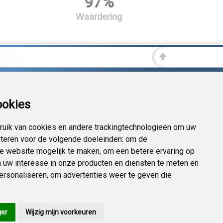
97%
Waardering
ookies
uik van cookies en andere trackingtechnologieën om uw
eteren voor de volgende doeleinden:
om de
 de website mogelijk te maken
,
om een betere ervaring op
 uw interesse in onze producten en diensten te meten en
personaliseren
,
om advertenties weer te geven die
ger
Wijzig mijn voorkeuren