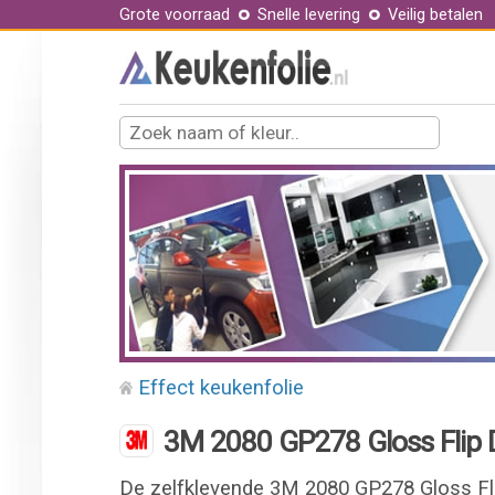
Grote voorraad
Snelle levering
Veilig betalen
Effect keukenfolie
3M 2080 GP278 Gloss Flip 
De zelfklevende 3M 2080 GP278 Gloss Fli