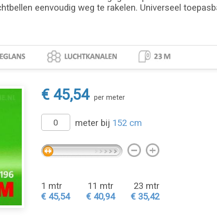
chtbellen eenvoudig weg te rakelen. Universeel toepasbaa
€ 45,54
per meter
meter bij
152 cm
1 mtr
11 mtr
23 mtr
€ 45,54
€ 40,94
€ 35,42