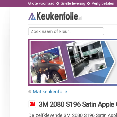
Grote voorraad
Snelle levering
Veilig betalen
Mat keukenfolie
3M 2080 S196 Satin Apple 
De zelfklevende 3M 2080 S196 Satin Appl