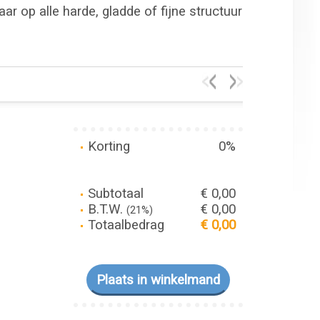
r op alle harde, gladde of fijne structuur
Korting
0%
Subtotaal
€ 0,00
B.T.W.
€ 0,00
(21%)
Totaalbedrag
€ 0,00