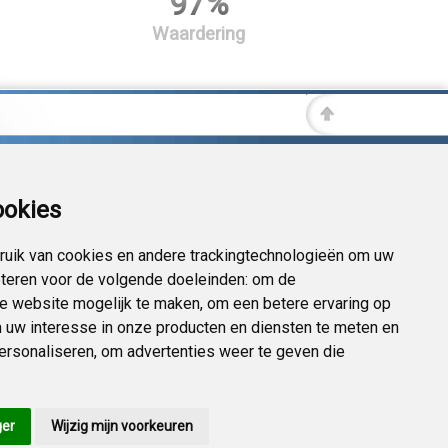
97%
Waardering
ookies
uik van cookies en andere trackingtechnologieën om uw
eteren voor de volgende doeleinden:
om de
 de website mogelijk te maken
,
om een betere ervaring op
 uw interesse in onze producten en diensten te meten en
personaliseren
,
om advertenties weer te geven die
ger
Wijzig mijn voorkeuren