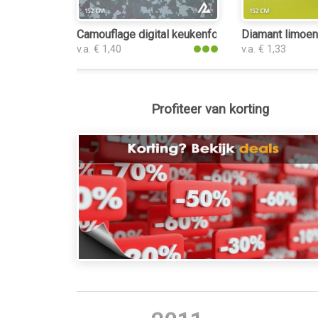
Camouflage digital keukenfolie
Diamant limoen
v.a. € 1,40
v.a. € 1,33
Profiteer van korting