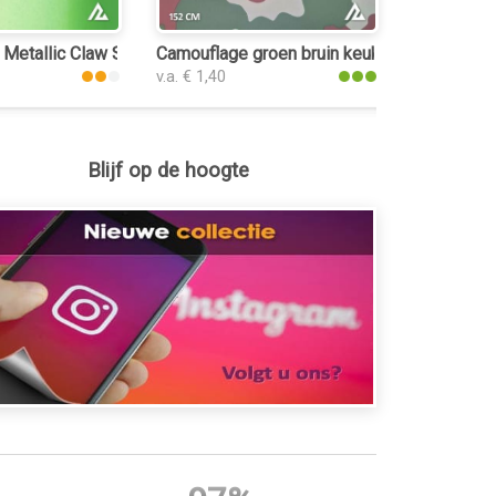
 Metallic Claw Silicon Green 3195 keukenfolie
Camouflage groen bruin keukenfolie
v.a. € 1,40
Blijf op de hoogte