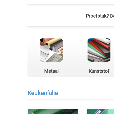
Proefstuk?
Be
Metaal
Kunststof
Keukenfolie