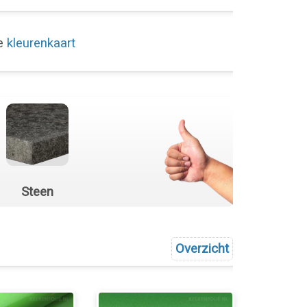
de
kleurenkaart
Steen
Overzicht