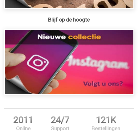
Blijf op de hoogte
2011
24/7
121K
Online
Support
Bestellingen