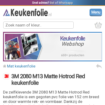
Snel advies?
Bel
of
Whatsapp
Menu
Keukenfolie
Webshop
Mat keukenfolie
3M 2080 M13 Matte Hotrod Red
keukenfolie
De zelfklevende 3M 2080 M13 Matte Hotrod Red
keukenfolie is een gegoten pvc folie van 152 cm breed
en door warmte rek- en vormbaar. Dankzij de