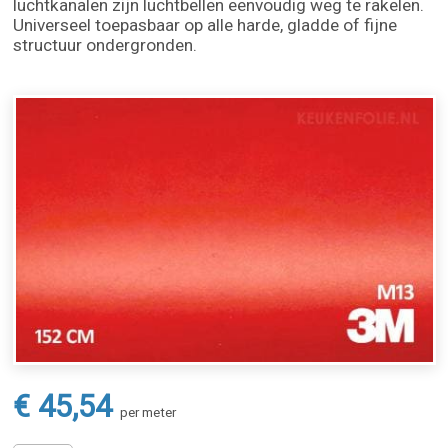
luchtkanalen zijn luchtbellen eenvoudig weg te rakelen.
Universeel toepasbaar op alle harde, gladde of fijne
structuur ondergronden.
€ 45,54
per meter