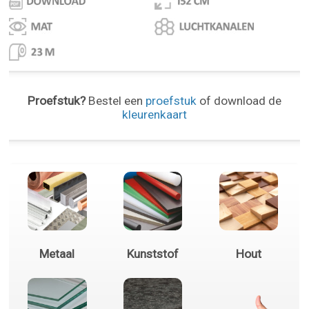
Proefstuk?
Bestel een
proefstuk
of download de
kleurenkaart
Metaal
Kunststof
Hout