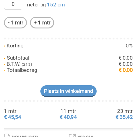
meter bij
152 cm
Korting
0%
Subtotaal
€ 0,00
B.T.W.
€ 0,00
(21%)
Totaalbedrag
€ 0,00
1 mtr
11 mtr
23 mtr
€ 45,54
€ 40,94
€ 35,42