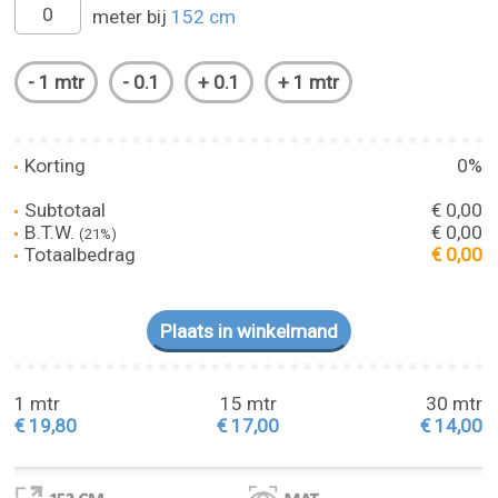
meter bij
152 cm
Korting
0%
Subtotaal
€ 0,00
B.T.W.
€ 0,00
(21%)
Totaalbedrag
€ 0,00
1 mtr
15 mtr
30 mtr
€ 19,80
€ 17,00
€ 14,00