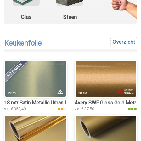
Glas
Steen
Keukenfolie
Overzicht
18 mtr Satin Metallic Urban Bamboo 3102 keukenfolie
Avery SWF Gloss Gold Metalli
v.a. € 353,40
v.a. € 37,50