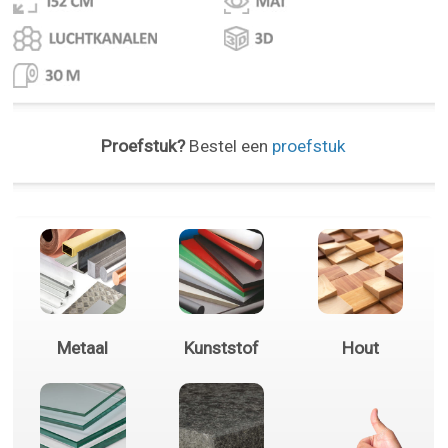
Proefstuk?
Bestel een
proefstuk
Metaal
Kunststof
Hout