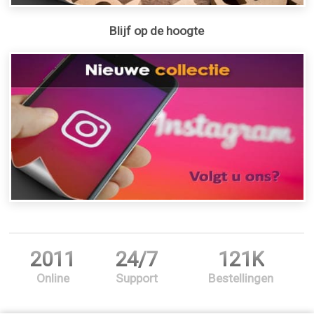
Blijf op de hoogte
2011
24/7
121K
Online
Support
Bestellingen