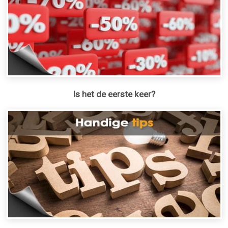
Is het de eerste keer?