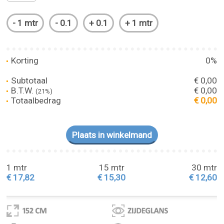
Korting
0%
Subtotaal
€ 0,00
B.T.W.
€ 0,00
(21%)
Totaalbedrag
€ 0,00
1 mtr
15 mtr
30 mtr
€ 17,82
€ 15,30
€ 12,60