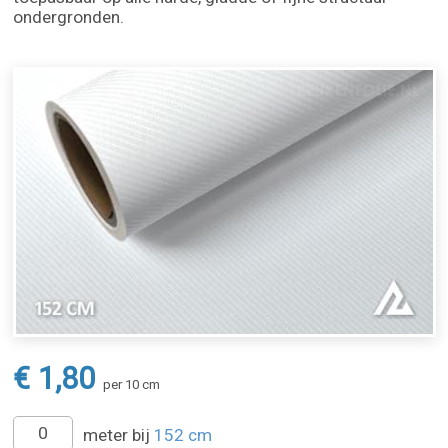
ondergronden.
€ 1,80
per 10 cm
meter bij
152 cm