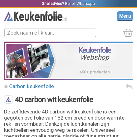
Snel advies?
Bel
of
Whatsapp
Menu
Keukenfolie
Webshop
Carbon keukenfolie
4D carbon wit keukenfolie
De zelfklevende 4D carbon wit keukenfolie is een
gegoten pvc folie van 152 cm breed en door warmte
rek- en vormbaar. Dankzij de luchtkanalen zijn
luchtbellen eenvoudig weg te rakelen. Universeel
toepasbaar op alle harde, gladde of fijne structuur