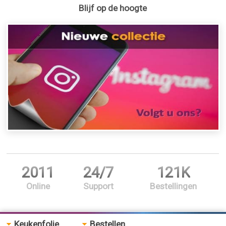
Blijf op de hoogte
2011
24/7
121K
Online
Support
Bestellingen
Keukenfolie
Bestellen