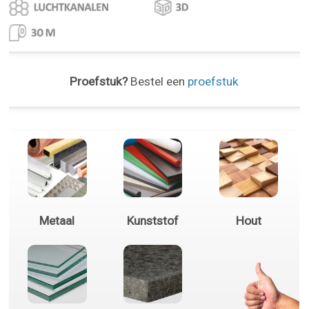
Proefstuk?
Bestel een
proefstuk
Metaal
Kunststof
Hout