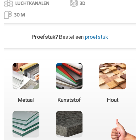
Proefstuk?
Bestel een
proefstuk
Metaal
Kunststof
Hout