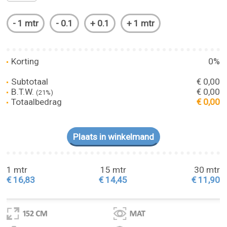
Korting
0%
Subtotaal
€ 0,00
B.T.W.
€ 0,00
(21%)
Totaalbedrag
€ 0,00
1 mtr
15 mtr
30 mtr
€ 16,83
€ 14,45
€ 11,90