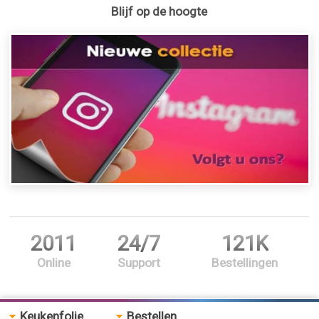
Blijf op de hoogte
2011
24/7
121K
Online
Support
Bestellingen
Keukenfolie
Bestellen