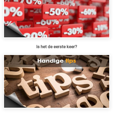
Is het de eerste keer?