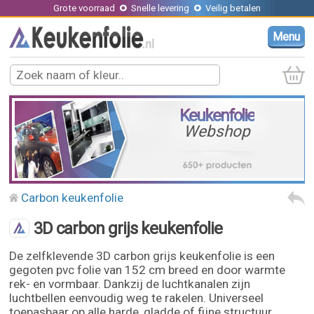
Grote voorraad
Snelle levering
Veilig betalen
Menu
Keukenfolie
Webshop
Carbon keukenfolie
3D carbon grijs keukenfolie
De zelfklevende 3D carbon grijs keukenfolie is een
gegoten pvc folie van 152 cm breed en door warmte
rek- en vormbaar. Dankzij de luchtkanalen zijn
luchtbellen eenvoudig weg te rakelen. Universeel
toepasbaar op alle harde, gladde of fijne structuur