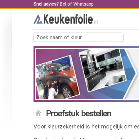
Snel advies?
Bel
of
Whatsapp
Proefstuk bestellen
Voor kleurzekerheid is het mogelijk om een