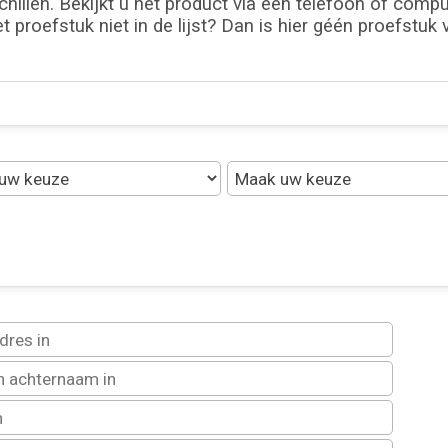
hillen. Bekijkt u het product via een telefoon of compute
et proefstuk niet in de lijst? Dan is hier géén proefstuk