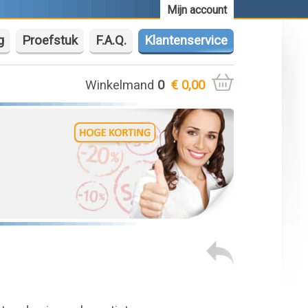
Mijn account
g
Proefstuk
F.A.Q.
Klantenservice
Winkelmand
0
€ 0,00