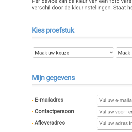
Per device kan de kleur van een foto versc
verschil door de kleurinstellingen. Staat h
Kies proefstuk
Mijn gegevens
E-mailadres
Contactpersoon
Afleveradres