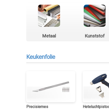
Metaal
Kunststof
Keukenfolie
Precisiemes
Heteluchtpisto