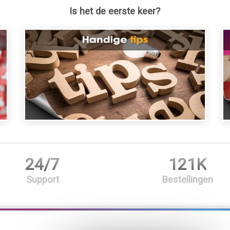
Is het de eerste keer?
24/7
121K
Support
Bestellingen