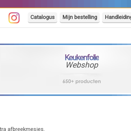
Catalogus
Mijn bestelling
Handleidin
Keukenfolie
Webshop
tra afbreekmesjes.