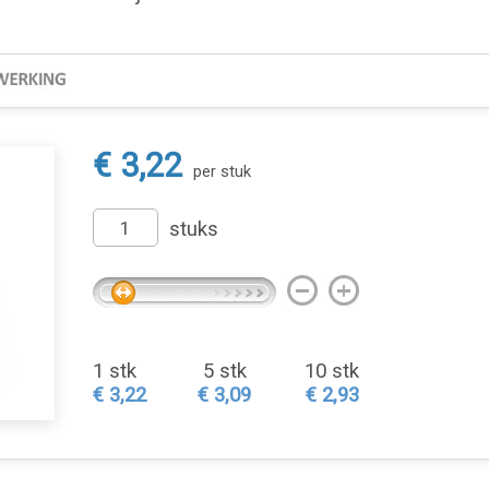
€ 3,22
per stuk
stuks
1 stk
5 stk
10 stk
€ 3,22
€ 3,09
€ 2,93