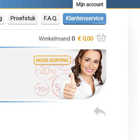
Mijn account
g
Proefstuk
F.A.Q.
Klantenservice
Winkelmand
0
€ 0,00