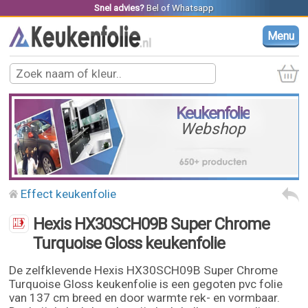
Snel advies?
Bel
of
Whatsapp
Menu
Keukenfolie
Webshop
Effect keukenfolie
Hexis HX30SCH09B Super Chrome
Turquoise Gloss keukenfolie
De zelfklevende Hexis HX30SCH09B Super Chrome
Turquoise Gloss keukenfolie is een gegoten pvc folie
van 137 cm breed en door warmte rek- en vormbaar.