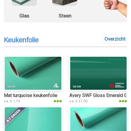
Glas
Steen
Keukenfolie
Overzicht
Mat turquoise keukenfolie
Avery SWF Gloss Emerald Gre
v.a. € 1,19
v.a. € 37,50