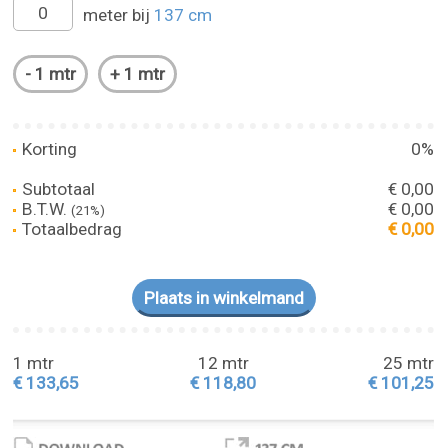
meter bij
137 cm
Korting
0%
Subtotaal
€ 0,00
B.T.W.
€ 0,00
(21%)
Totaalbedrag
€ 0,00
1 mtr
12 mtr
25 mtr
€ 133,65
€ 118,80
€ 101,25