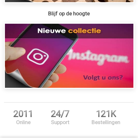
Blijf op de hoogte
2011
24/7
121K
Online
Support
Bestellingen