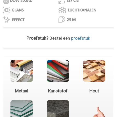
Proefstuk?
Bestel een
proefstuk
Metaal
Kunststof
Hout