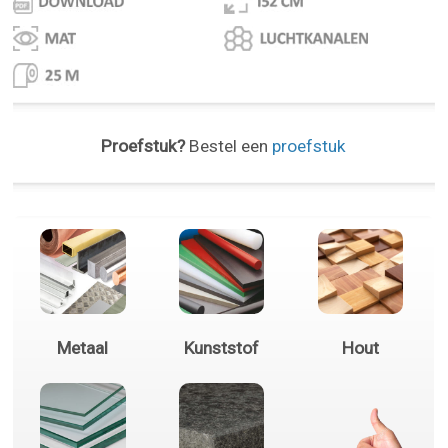
Proefstuk?
Bestel een
proefstuk
Metaal
Kunststof
Hout