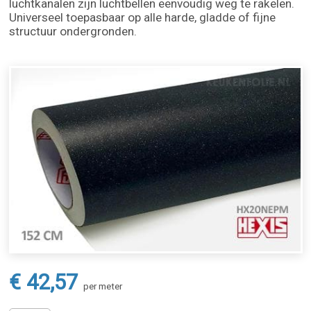
luchtkanalen zijn luchtbellen eenvoudig weg te rakelen.
Universeel toepasbaar op alle harde, gladde of fijne
structuur ondergronden.
€ 42,57
per meter