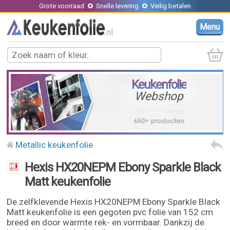
Grote voorraad
Snelle levering
Veilig betalen
Menu
Keukenfolie
Webshop
Metallic keukenfolie
Hexis HX20NEPM Ebony Sparkle Black
Matt keukenfolie
De zelfklevende Hexis HX20NEPM Ebony Sparkle Black
Matt keukenfolie is een gegoten pvc folie van 152 cm
breed en door warmte rek- en vormbaar. Dankzij de