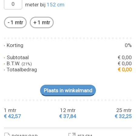
meter bij
152 cm
Korting
0%
Subtotaal
€ 0,00
B.T.W.
€ 0,00
(21%)
Totaalbedrag
€ 0,00
1 mtr
12 mtr
25 mtr
€ 42,57
€ 37,84
€ 32,25