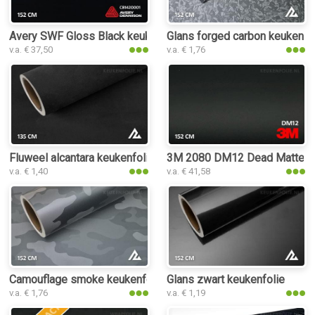
Avery SWF Gloss Black keukenfolie
Glans forged carbon keukenfo
v.a. € 37,50
v.a. € 1,76
Fluweel alcantara keukenfolie
3M 2080 DM12 Dead Matte Bl
v.a. € 1,40
v.a. € 41,58
Camouflage smoke keukenfolie
Glans zwart keukenfolie
v.a. € 1,76
v.a. € 1,19