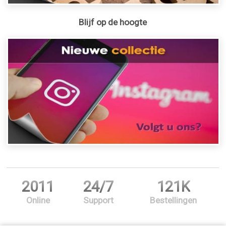
Blijf op de hoogte
2011
24/7
121K
Online
Support
Bestellingen