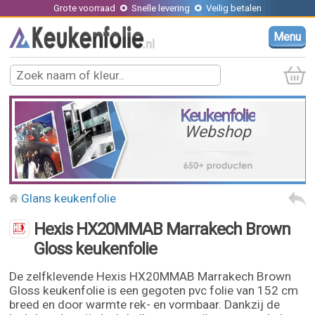
Grote voorraad
Snelle levering
Veilig betalen
Menu
Keukenfolie
Webshop
Glans keukenfolie
Hexis HX20MMAB Marrakech Brown
Gloss keukenfolie
De zelfklevende Hexis HX20MMAB Marrakech Brown
Gloss keukenfolie is een gegoten pvc folie van 152 cm
breed en door warmte rek- en vormbaar. Dankzij de