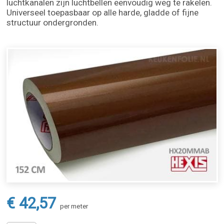
luchtkanalen zijn luchtbellen eenvoudig weg te rakelen.
Universeel toepasbaar op alle harde, gladde of fijne
structuur ondergronden.
€ 42,57
per meter