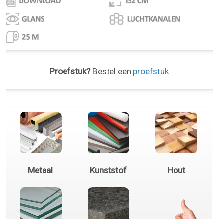
Proefstuk?
Bestel een
proefstuk
Metaal
Kunststof
Hout