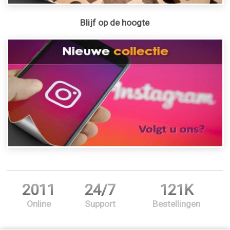
Blijf op de hoogte
2011
24/7
121K
Online
Support
Bestellingen