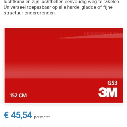
luchtkanalen zijn luchtbellen eenvoudig weg te rakelen.
Universeel toepasbaar op alle harde, gladde of fijne
structuur ondergronden.
€ 45,54
per meter