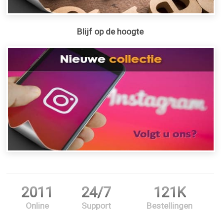
Blijf op de hoogte
2011
24/7
121K
Online
Support
Bestellingen