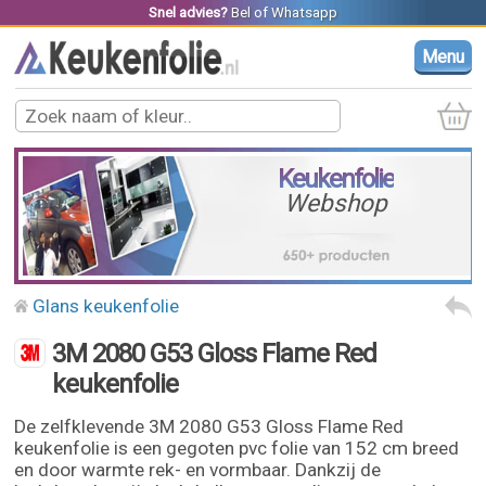
Snel advies?
Bel
of
Whatsapp
Menu
Keukenfolie
Webshop
Glans keukenfolie
3M 2080 G53 Gloss Flame Red
keukenfolie
De zelfklevende 3M 2080 G53 Gloss Flame Red
keukenfolie is een gegoten pvc folie van 152 cm breed
en door warmte rek- en vormbaar. Dankzij de