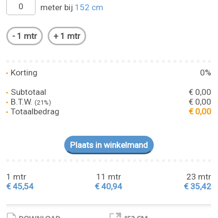
meter bij
152 cm
Korting
0%
Subtotaal
€ 0,00
B.T.W.
€ 0,00
(21%)
Totaalbedrag
€ 0,00
1 mtr
11 mtr
23 mtr
€ 45,54
€ 40,94
€ 35,42