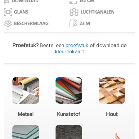
Proefstuk?
Bestel een
proefstuk
of download de
kleurenkaart
Metaal
Kunststof
Hout