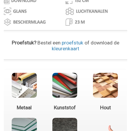
Proefstuk?
Bestel een
proefstuk
of download de
kleurenkaart
Metaal
Kunststof
Hout