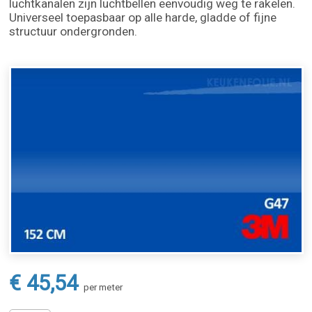
luchtkanalen zijn luchtbellen eenvoudig weg te rakelen.
Universeel toepasbaar op alle harde, gladde of fijne
structuur ondergronden.
€ 45,54
per meter