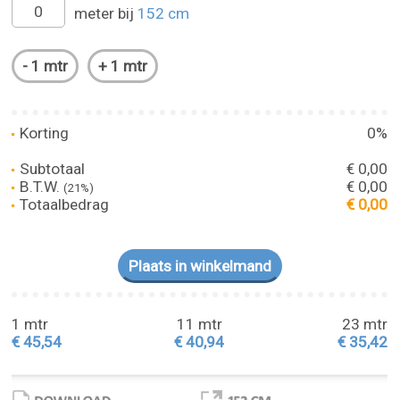
meter bij
152 cm
Korting
0%
Subtotaal
€ 0,00
B.T.W.
€ 0,00
(21%)
Totaalbedrag
€ 0,00
1 mtr
11 mtr
23 mtr
€ 45,54
€ 40,94
€ 35,42