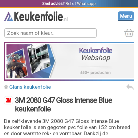
Snel advies?
Bel
of
Whatsapp
Menu
Keukenfolie
Webshop
Glans keukenfolie
3M 2080 G47 Gloss Intense Blue
keukenfolie
De zelfklevende 3M 2080 G47 Gloss Intense Blue
keukenfolie is een gegoten pvc folie van 152 cm breed
en door warmte rek- en vormbaar. Dankzij de