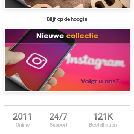
Blijf op de hoogte
2011
24/7
121K
Online
Support
Bestellingen